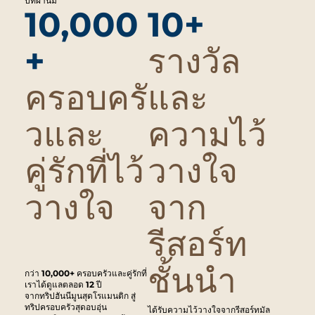
ปีที่ผ่านม
10,000
10+
+
รางวัล
ครอบครั
และ
วและ
ความไว้
คู่รักที่ไว้
วางใจ
วางใจ
จาก
รีสอร์ท
ชั้นนำ
กว่า 10,000+ ครอบครัวและคู่รักที่
เราได้ดูแลตลอด 12 ปี
จากทริปฮันนีมูนสุดโรแมนติก สู่
ทริปครอบครัวสุดอบอุ่น
ได้รับความไว้วางใจจากรีสอร์ทมัล