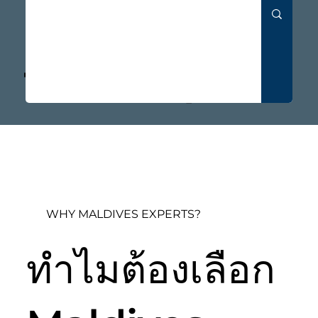
Designed by
Real Maldives
Travel Experts
WHY MALDIVES EXPERTS?
ทำไมต้องเลือก