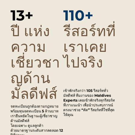
13+
110+
ปี แห่ง
รีสอร์ทที่
ความ
เราเคย
เชี่ยวชา
ไปจริง
ญด้าน
มัลดีฟส์
เข้าพักจริงกว่า 105 รีสอร์ททั่ว
มัลดีฟส์ ทีมงานของ Maldives
Experts เคยเข้าพักจริงทุกรีสอร์ท
ที่เราแนะนำ เพื่อนำประสบการณ์
จดทะเบียนถูกต้องตามกฎหมาย
ตรงมาช่วย “คัด” รีสอร์ทที่ใช่ที่สุด
พร้อมทุนจดทะเบียน 5 ล้านบาท
ให้คุณ
เรายืนหยัดในฐานะผู้เชี่ยวชาญ
ด้านมัลดีฟส์
โดยเฉพาะ ดูแลลูกค้า
ด้วยมาตรฐานระดับสากลตลอด 12