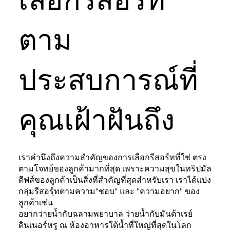
ตาม
ประสบการณ์ที่
คุณเฝ้าฝันถึง
เราคำนึงถึงความสำคัญของการเลือกรีสอร์ทที่ใช่ ตรง
ตามโจทย์ของลูกค้ามากที่สุด เพราะความสุขในทริปมัล
ดีฟส์ของลูกค้าเป็นสิ่งที่สำคัญที่สุดสำหรับเรา เราได้แบ่ง
กลุ่มรีสอรฺ์ทตามความ"ชอบ" และ "ความอยาก" ของ
ลูกค้าเช่น
อยากว่ายน้ำกับฉลามพยาบาล ว่ายน้ำกับมันต้าเรย์
ดินเนอร์หรู ณ ห้องอาหารใต้น้ำที่ใหญ่ที่สุดในโลก