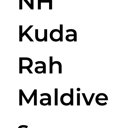
NH
Kuda
Rah
Maldive