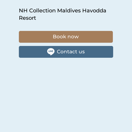
NH Collection Maldives Havodda
Resort
Book now
Contact us