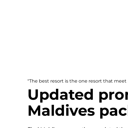
"The best resort is the one resort that meet
Updated pro
Maldives pa