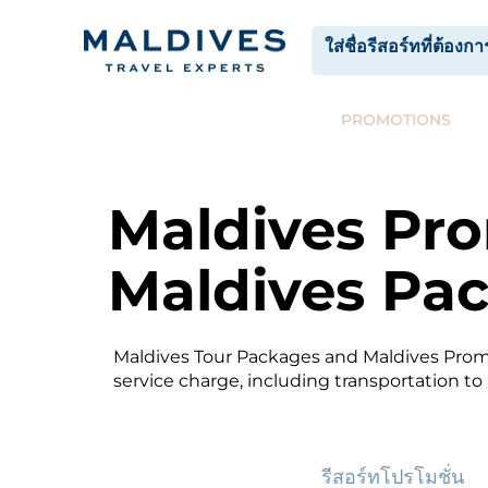
HOME
RESORTS
CATEGORIES
PROMOTIONS
Maldives Pr
Maldives Pa
Maldives Tour Packages and Maldives Promo
service charge, including transportation t
รีสอร์ทโปรโมชั่น