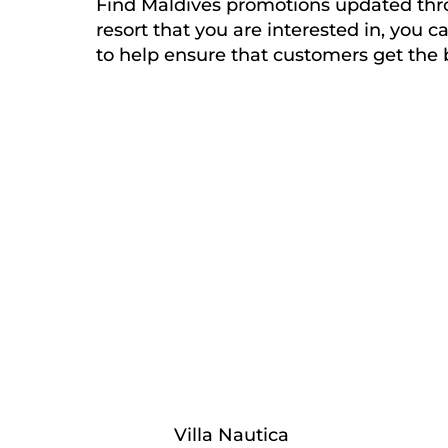
Find Maldives promotions updated thro
resort that you are interested in, you 
to help ensure that customers get the 
Villa Nautica