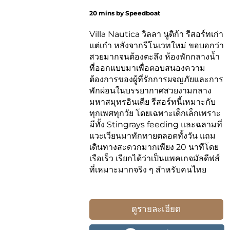
20 mins by Speedboat
Villa Nautica วิลลา นูติก้า รีสอร์ทเก่า
แต่เก๋า หลังจากรีโนเวทใหม่ ขอบอกว่า
สวยมากจนต้องตะลึง ห้องพักกลางน้ำ
ที่ออกแบบมาเพื่อตอบสนองความ
ต้องการของผู้ที่รักการผจญภัยและการ
พักผ่อนในบรรยากาศสวยงามกลาง
มหาสมุทรอินเดีย รีสอร์ทนี้เหมาะกับ
ทุกเพศทุกวัย โดยเฉพาะเด็กเล็กเพราะ
มีทั้ง Stingrays feeding และฉลามที่
แวะเวียนมาทักทายตลอดทั้งวัน แถม
เดินทางสะดวกมากเพียง 20 นาทีโดย
เรือเร็ว เรียกได้ว่าเป็นแพคเกจมัลดีฟส์
ที่เหมาะมากจริง ๆ สำหรับคนไทย
ดูรายละเอียด