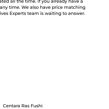
d all the time. If you already have a
at any time. We also have price matching
ives Experts team is waiting to answer.
Centara Ras Fushi