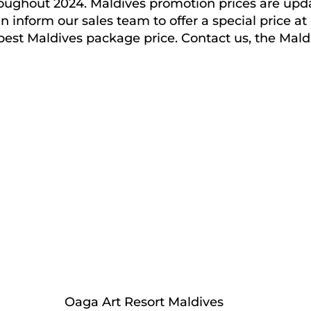
ughout 2024. Maldives promotion prices are update
can inform our sales team to offer a special price 
best Maldives package price. Contact us, the Mald
Oaga Art Resort Maldives