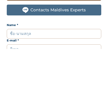
Contacts Maldives Experts
Name
*
E-mail
*
Mobile
Line ID
Interested Resorts
*