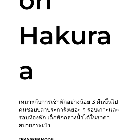
on
Hakura
a
เหมาะกับการเช้าพักอย่างน้อย 3 คืนขึ้นไป
คนชอบปลาประการังเยอะ ๆ รอบเกาะและ
รอบห้องพัก เด็กพักกลางน้ำได้ในราคา
สบายกระเป๋า
TRANSFER MODE: