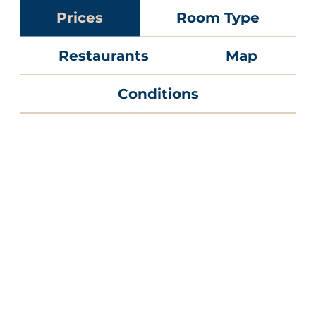
Prices
Room Type
Restaurants
Map
Conditions