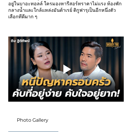
อยู่ในบาอะทอลล์ ใครมองหารีสอร์ทราคาไม่แรง ห้องพัก
กลางน้ำและใกล้แหล่งมันต้าเรย์ ดิกูฟารุเป็นอีกหนึ่งตัว
เลือกทีดีมาก ๆ
Photo Gallery