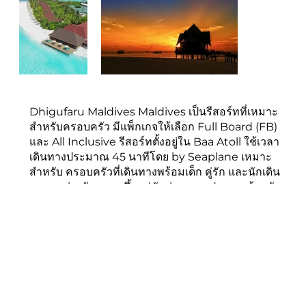
Dhigufaru Maldives Maldives เป็นรีสอร์ทที่เหมาะ
สำหรับครอบครัว มีแพ็กเกจให้เลือก Full Board (FB)
และ All Inclusive รีสอร์ทตั้งอยู่ใน Baa Atoll ใช้เวลา
เดินทางประมาณ 45 นาทีโดย by Seaplane เหมาะ
สำหรับ ครอบครัวที่เดินทางพร้อมเด็ก คู่รัก และนักเดิน
ทางทุกช่วงวัย ราคาขึ้นอยู่กับช่วงเวลา ประเภทห้องพัก
และโปรโมชั่นในแต่ละเดือน สามารถสอบถามราคา
ล่าสุดและข้อเสนอพิเศษได้จากทีม Maldives Experts
SIMILAR RESORT