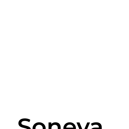
Soneva