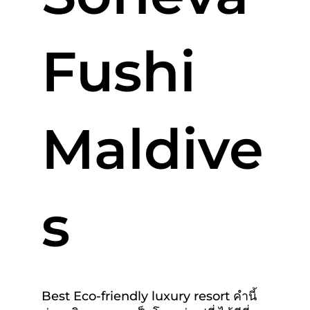
Fushi
Maldive
s
Best Eco-friendly luxury resort คำนี้