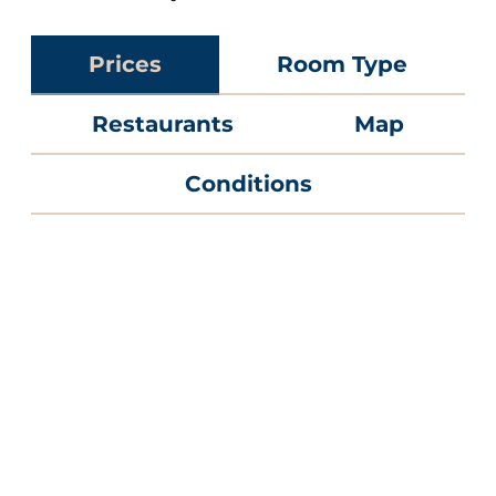
Prices
Room Type
Restaurants
Map
Conditions