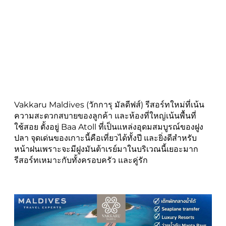
Vakkaru Maldives (วักการุ มัลดีฟส์) รีสอร์ทใหม่ที่เน้น
ความสะดวกสบายของลูกค้า และห้องที่ใหญ่เน้นพื้นที่
ใช้สอย ตั้งอยู่ Baa Atoll ที่เป็นแหล่งอุดมสมบูรณ์ของฝูง
ปลา จุดเด่นของเกาะนี้คือเที่ยวได้ทั้งปี และยิ่งดีสำหรับ
หน้าฝนเพราะจะมีฝูงมันต้าเรย์มาในบริเวณนี้เยอะมาก
รีสอร์ทเหมาะกับทั้งครอบครัว และคู่รัก