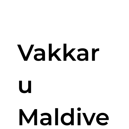
Vakkar
u
Maldive