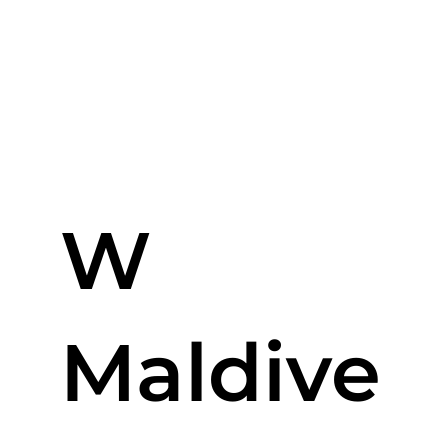
W
Maldive