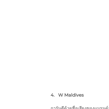
4.   W Maldives
การันตีด้วยชื่อเสียงของแบรนด์ร