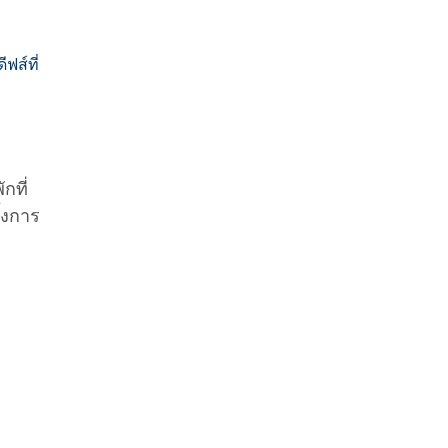
ฟส์ที่
กที่
้งการ