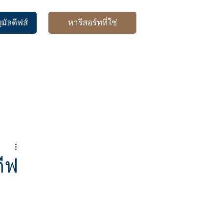
ญมัลดีฟส์
หารีสอร์ทที่ใช่
ดีฟ