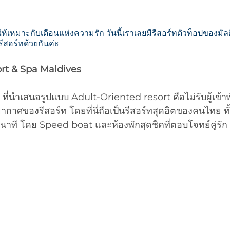
เหมาะกับเดือนแห่งความรัก วันนี้เราเลยมีรีสอร์ทตัวท็อปของมัลดี
ีสอร์ทด้วยกันค่ะ
ort & Spa Maldives
ที่นำเสนอรูปแบบ Adult-Oriented resort คือไม่รับผู้เข้าพั
รยากาศของรีสอร์ท โดยที่นี่ถือเป็นรีสอร์ทสุดฮิตของคนไทย ทั
นาที โดย Speed boat และห้องพักสุดชิคที่ตอบโจทย์คู่รัก 