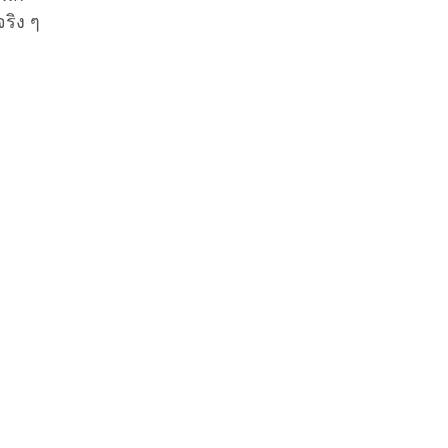
ริง ๆ 