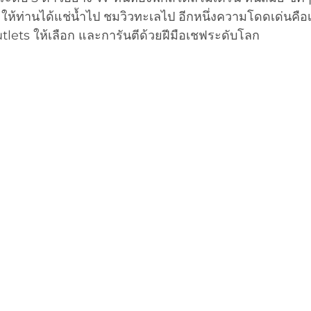
ให้ท่านได้แช่น้ำไป ชมวิวทะเลไป อีกหนึ่งความโดดเด่นคือเร
lets ให้เลือก และการันตีด้วยฝีมือเชฟระดับโลก