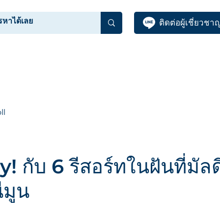
ติดต่อผู้เชี่ยวชา
BLOG
ABOUT US
ll
กับ 6 รีสอร์ทในฝันที่มัล
ีมูน