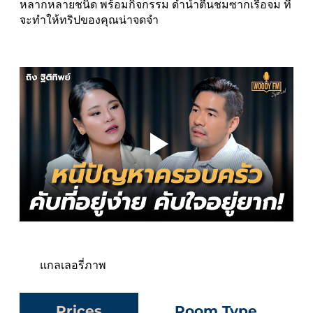
หลากหลายชนิด พร้อมกิจกรรม ดำน้ำตื้นชมซากเรือจม ที่
จะทำให้ทริปของคุณน่าจดจำ
แกลเลอรี่ภาพ
Prices
Room Type