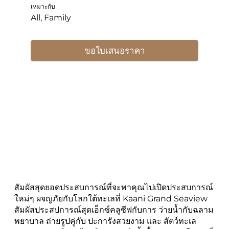
เหมาะกับ
All, Family
ขอใบเสนอราคา
สัมผัสสุดยอดประสบการณ์ที่จะพาคุณไปเปิดประสบการณ์
ใหม่ๆ ผจญภัยกับโลกใต้ทะเลที่ Kaani Grand Seaview
สัมผัสประสปการณ์สุดเอ็กซ์คลูซีฟกับการ ว่ายน้ำกับฉลาม
พยาบาล ถ่ายรูปคู่กับ ปะการังสวยงาม และ สัตว์ทะเล