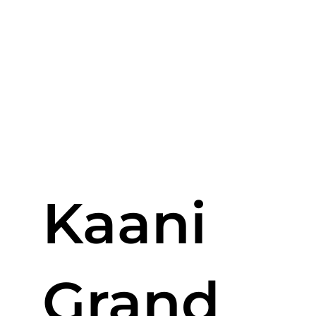
Kaani
Grand