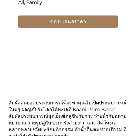
All, Family
ขอใบเสนอราคา
สัมผัสสุดยอดประสบการณ์ที่จะพาคุณไปเปิดประสบการณ์
ใหม่ๆ ผจญภัยกับโลกใต้ทะเลที่ Kaani Palm Beach
สัมผัสประสบการณ์สุดเอ็กซ์คลูซีฟกับการ ว่ายน้ำกับฉลาม
พยาบาล ถ่ายรูปคู่กับ ปะการังสวยงาม และ สัตว์ทะเล
หลากหลายชนิด พร้อมกิจกรรม ดำน้ำตื้นชมซากเรือจม ที่