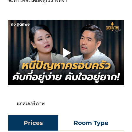
จะทำให้ทริปของคุณน่าจดจำ
แกลเลอรี่ภาพ
Prices
Room Type