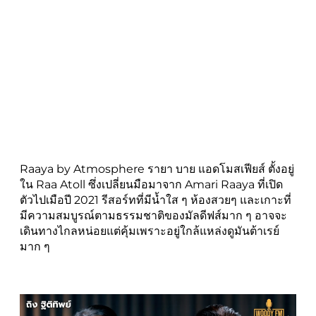
Raaya by Atmosphere รายา บาย แอดโมสเฟียส์ ตั้งอยู่
ใน Raa Atoll ซึ่งเปลี่ยนมือมาจาก Amari Raaya ที่เปิด
ตัวไปเมือปี 2021 รีสอร์ทที่มีน้ำใส ๆ ห้องสวยๆ และเกาะที่
มีความสมบูรณ์ตามธรรมชาติของมัลดีฟส์มาก ๆ อาจจะ
เดินทางไกลหน่อยแต่คุ้มเพราะอยู่ใกล้แหล่งดูมันต้าเรย์
มาก ๆ