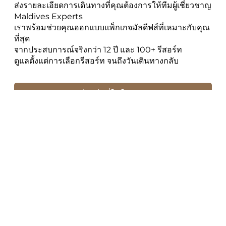
ส่งรายละเอียดการเดินทางที่คุณต้องการให้ทีมผู้เชี่ยวชาญ
Maldives Experts
เราพร้อมช่วยคุณออกแบบแพ็กเกจมัลดีฟส์ที่เหมาะกับคุณ
ที่สุด
จากประสบการณ์จริงกว่า 12 ปี และ 100+ รีสอร์ท
ดูแลตั้งแต่การเลือกรีสอร์ท จนถึงวันเดินทางกลับ
เสนอรีสอร์ทที่ใช่ให้เราหน่อย
ติดต่อทีมเซล
Name
*
E-mail
*
Mobile