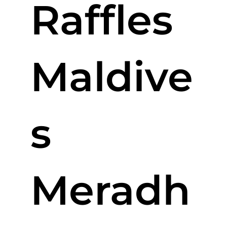
Raffles
Maldive
s
Meradh