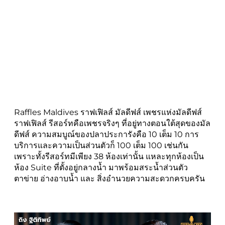
Raffles Maldives ราฟเฟิลส์ มัลดีฟส์ เพชรแห่งมัลดีฟส์
ราฟเฟิลส์ รีสอร์ทคือเพชรจริงๆ ที่อยู่ทางตอนใต้สุดของมัล
ดีฟส์ ความสมบูณ์ของปลาประการังคือ 10 เต็ม 10 การ
บริการและความเป็นส่วนตัวก็ 100 เต็ม 100 เช่นกัน
เพราะทั้งรีสอร์ทมีเพียง 38 ห้องเท่านั้น แหละทุกห้องเป็น
ห้อง Suite ที่ตั้งอยู่กลางน้ำ มาพร้อมสระน้ำส่วนตัว
ตาข่าย อ่างอาบน้ำ และ สิ่งอำนวยความสะดวกครบครัน