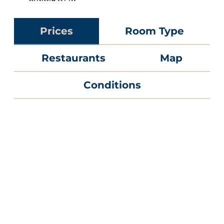
Prices
Room Type
Restaurants
Map
Conditions