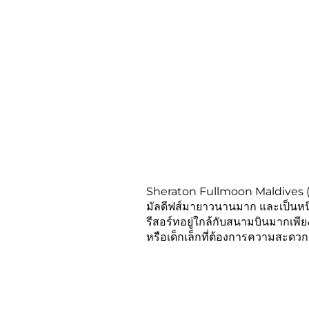
Sheraton Fullmoon Maldives (เชอร
มัลดีฟส์มายาวนานมาก และเป็นหนึ
รีสอร์ทอยู่ใกล้กับสนามบินมากเพียง
หรือเด็กเล็กที่ต้องการความสะดว