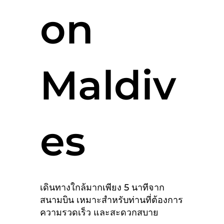
on
Maldiv
es
เดินทางใกล้มากเพียง 5 นาทีจาก
สนามบิน เหมาะสำหรับท่านที่ต้องการ
ความรวดเร็ว และสะดวกสบาย