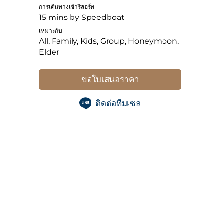
การเดินทางเข้ารีสอร์ท
15 mins by Speedboat
เหมาะกับ
All, Family, Kids, Group, Honeymoon,
Elder
ขอใบเสนอราคา
ติดต่อทีมเซล