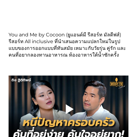
You and Me by Cocoon (ยูแอนด์มี รีสอร์ท มัลดีฟส์)
รีสอร์ท All inclusive ที่นำเสนอความแปลกใหม่ในรูป
แบบของการออกแบบที่ทันสมัย เหมาะกับวัยรุ่น คู่รัก และ
คนที่อยากลองทานอาหารณ ห้องอาหารใต้น้ำซักครั้ง