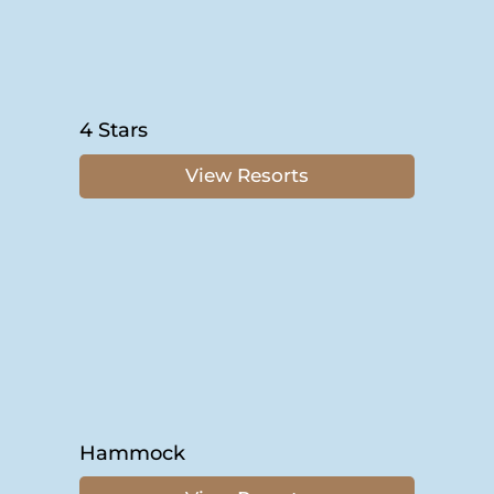
4 Stars
View Resorts
Hammock