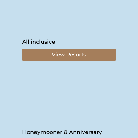
All inclusive
View Resorts
Honeymooner & Anniversary