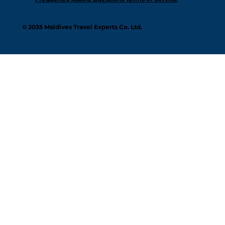
© 2035 Maldives Travel Experts Co. Ltd.