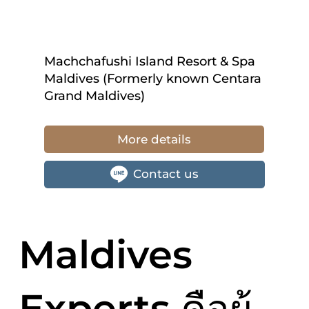
Machchafushi Island Resort & Spa
Maldives (Formerly known Centara
Grand Maldives)
More details
Contact us
Maldives
Experts คือผู้