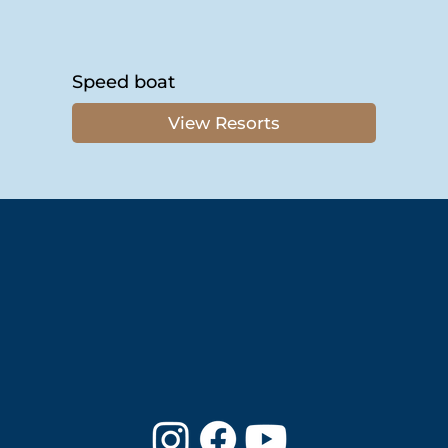
Speed boat
View Resorts