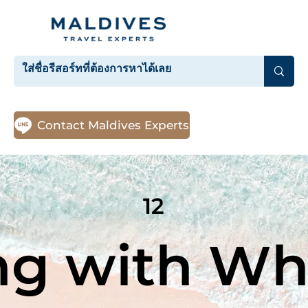
Contact Maldives Experts
12
g with Wha