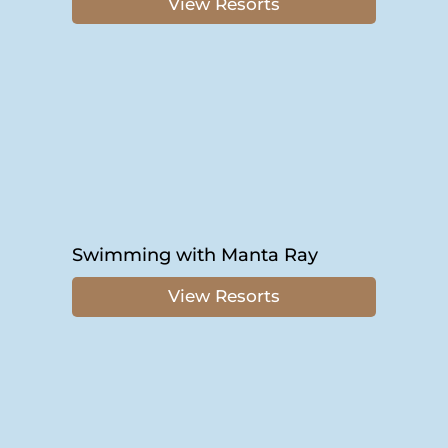
View Resorts
Swimming with Manta Ray
View Resorts