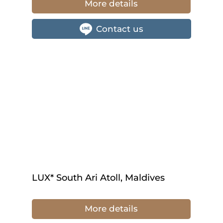
More details
Contact us
LUX* South Ari Atoll, Maldives
More details