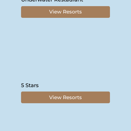
View Resorts
5 Stars
View Resorts