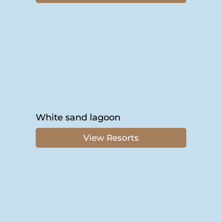
White sand lagoon
View Resorts