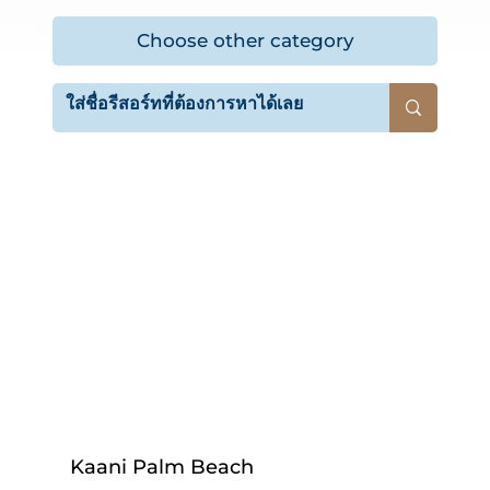
Choose other category
Kaani Palm Beach