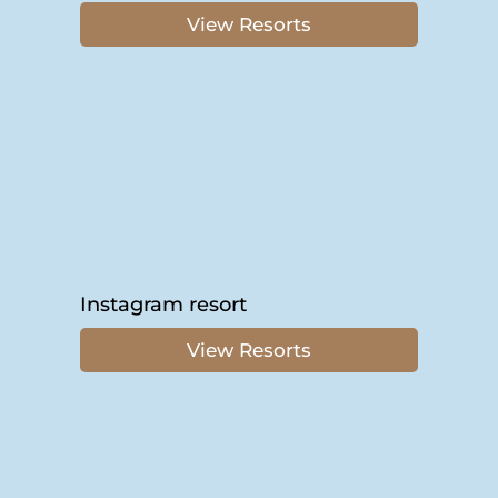
View Resorts
Instagram resort
View Resorts