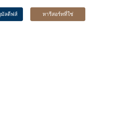
ญมัลดีฟส์
หารีสอร์ทที่ใช่