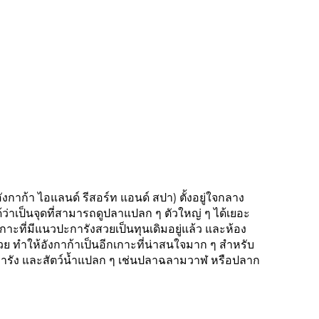
กาก้า ไอแลนด์ รีสอร์ท แอนด์ สปา) ตั้งอยู่ใจกลาง
ด้ว่าเป็นจุดที่สามารถดูปลาแปลก ๆ ตัวใหญ่ ๆ ได้เยอะ
าะที่มีแนวปะการังสวยเป็นทุนเดิมอยู่แล้ว และห้อง
วย ทำให้อังกาก้าเป็นอีกเกาะที่น่าสนใจมาก ๆ สำหรับ
ะการัง และสัตว์น้ำแปลก ๆ เช่นปลาฉลามวาฬ หรือปลาก