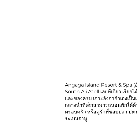
Angaga Island Resort & Spa (อัง
South Ali Atoll เลยทีเดียว เรียกไ
และของครบ เกาะอังกาก้าเองเป็นเก
กลางน้ำที่เด็กสามารถนอนพักได้ด้
ครอบครัว หรือคู่รักที่ชอบปลา ป
ระเบนราหู