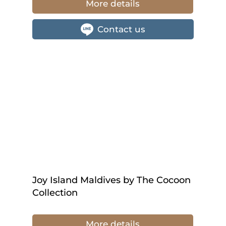
More details
Contact us
Joy Island Maldives by The Cocoon
Collection
More details