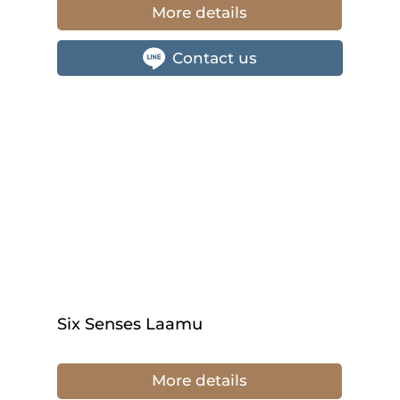
More details
Contact us
Six Senses Laamu
More details