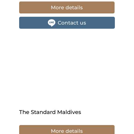
More details
Contact us
The Standard Maldives
More details