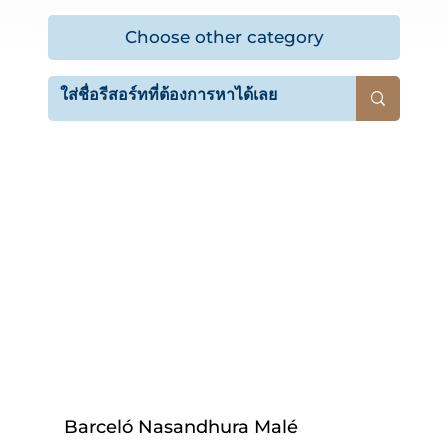
Choose other category
Barceló Nasandhura Malé