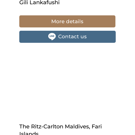
Gili Lankafushi
More details
Contact us
The Ritz-Carlton Maldives, Fari
Islands